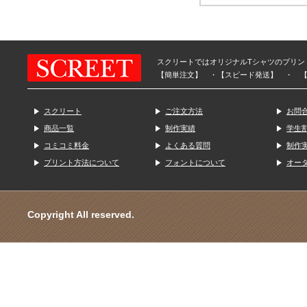
スクリートではオリジナルTシャツのプリン
【簡単注文】 ・【スピード発送】 ・ 
スクリート
ご注文方法
お問
商品一覧
制作実績
学生
コミコミ料金
よくある質問
制作
プリント方法について
フォントについて
オー
Copyright All reserved.